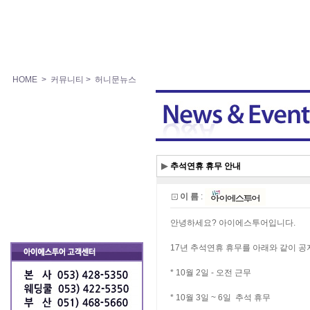
HOME
> 커뮤니티
> 허니문뉴스
▶
추석연휴 휴무 안내
이 름
:
안녕하세요? 아이에스투어입니다.
17년 추석연휴 휴무를 아래와 같이 
* 10월 2일 - 오전 근무
* 10월 3일 ~ 6일 추석 휴무