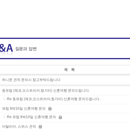
제 목
허니문 견적 문의시 참고부탁드립니다
동유럽 (체코,오스트리아,헝가리) 신혼여행 문의드립니다.
Re 동유럽 (체코,오스트리아,헝가리) 신혼여행 문의드립니다.
유럽 8박10일 신혼여행 문의
Re 유럽 8박10일 신혼여행 문의
이탈리아, 스위스 견적