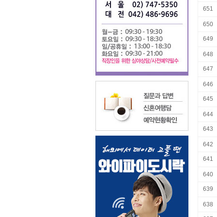
651
650
649
648
647
646
645
644
643
642
641
640
639
638