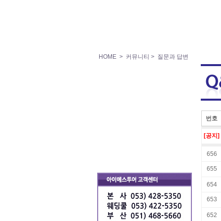
HOME
> 커뮤니티
> 질문과 답변
번호
[공지]
656
655
654
653
652