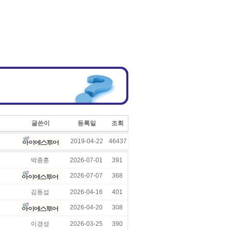
글쓴이
등록일
조회
2019-04-22
46437
박종훈
2026-07-01
391
2026-07-07
368
김동섭
2026-04-16
401
2026-04-20
308
이경성
2026-03-25
390