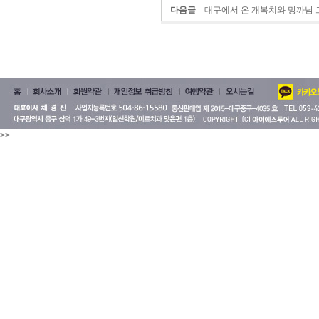
다음글
대구에서 온 개복치와 망까남 
>>