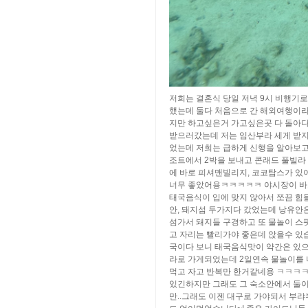
저희는 결혼식 당일 저녁 9시 비행기
했는데 둘다 처음으로 간 해외여행이라
지만 하고싶은거 가고싶은곳 다 돌아다
받으러갔는데 저는 임산부라 세게 받지
었는데 저희는 급하게 신행을 알아보고
조트에서 2박을 보내고 콘래드 풀빌라
에 바로 피셔맨빌리지, 코코탐스가 
너무 좋았어용ㅋㅋㅋㅋㅋ 야시장이 바
태국음식이 입에 맞지 않아서 쪼끔 힘
안, 돼지섬 두가지다 갔었는데 낭유안
섬가서 돼지들 구경하고 또 물놀이 스
고 자리는 빨리가야 좋은데 앉을수 있
국이다 보니 태국음식맛이 약간은 있으
라로 가게되었는데 2일연속 물놀이를 
먹고 자고 반복만 한거같네용 ㅋㅋㅋㅋ
있긴하지만 그래도 그 숙소안에서 둘이
만..그래도 이젠 대구로 가야되서 부