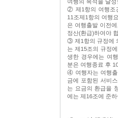
여행의 목적을 달성
② 제1항의 여행조
11조제1항의 여행
은 여행출발 이전에,
정산(환급)하여야 
③ 제1항의 규정에
는 제15조의 규정
생한 경우에는 여행
분은 여행종료 후 1
④ 여행자는 여행출발
금에 포함된 서비스
는 요금의 환급을 청
에는 제16조에 준