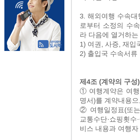
3. 해외여행 수속대
로부터 소정의 수속
라 다음에 열거하는
1) 여권, 사증, 재
2) 출입국 수속서류
제4조 (계약의 구성)
① 여행계약은 여행
명서)를 계약내용으
② 여행일정표(또는
교통수단·쇼핑횟수·
비스 내용과 여행자