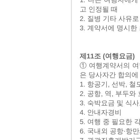
고 인정될 때
2. 질병 기타 사유
3. 계약서에 명시
제11조 (여행요금)
① 여행계약서의 여
은 당사자간 합의에
1. 항공기, 선박,
2. 공항, 역, 부
3. 숙박요금 및 식
4. 안내자경비
5. 여행 중 필요한
6. 국내외 공항·항