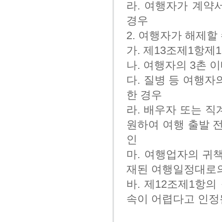
라. 여행자가 계약
경우
2. 여행자가 해제할
가. 제13조제1항제
나. 여행자의 3촌 
다. 질병 등 여행
한 경우
라. 배우자 또는 직
원하여 여행 출발 전
인
마. 여행업자의 귀
재된 여행일정대로
바. 제12조제1항
속이 어렵다고 인정