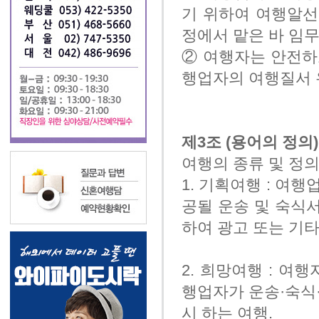
기 위하여 여행알선
정에서 맡은 바 임
② 여행자는 안전하
행업자의 여행질서 
제3조 (용어의 정의)
여행의 종류 및 정
1. 기획여행 : 여
공될 운송 및 숙식서
하여 광고 또는 기
2. 희망여행 : 여
행업자가 운송·숙식
시 하는 여행.